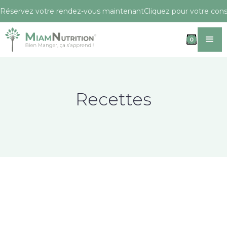
Réservez votre rendez-vous maintenant
Cliquez pour votre conse
0
Recettes