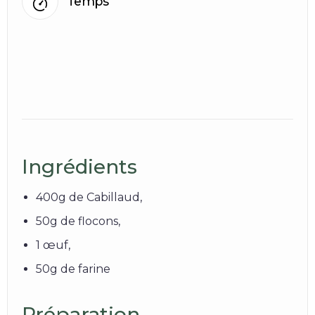
Temps
Ingrédients
400g de Cabillaud,
50g de flocons,
1 œuf,
50g de farine
Préparation