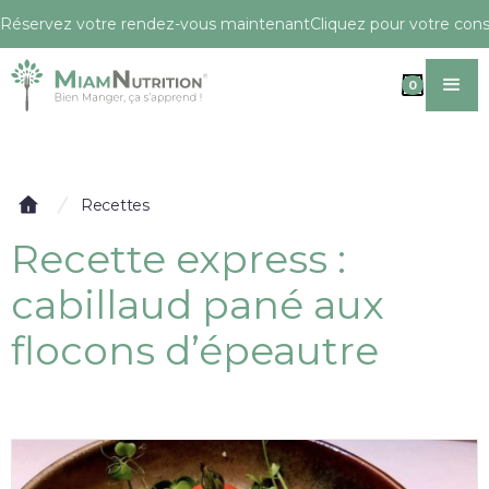
Réservez votre rendez-vous maintenant
Cliquez pour votre conse
0
Recettes
Recette express :
cabillaud pané aux
flocons d’épeautre