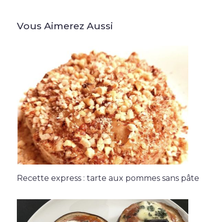
Vous Aimerez Aussi
Recette express : tarte aux pommes sans pâte