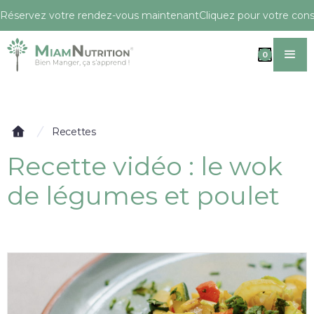
Réservez votre rendez-vous maintenant
Cliquez pour votre conse
0
Recettes
Recette vidéo : le wok
de légumes et poulet