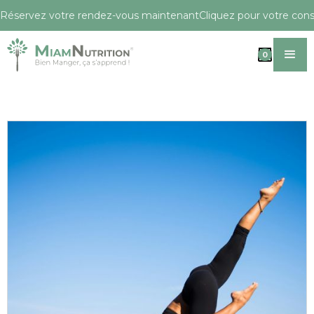
Réservez votre rendez-vous maintenant
Cliquez pour votre conse
0