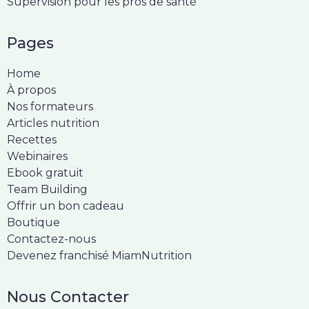
Supervision pour les pros de santé
Pages
Home
À propos
Nos formateurs
Articles nutrition
Recettes
Webinaires
Ebook gratuit
Team Building
Offrir un bon cadeau
Boutique
Contactez-nous
Devenez franchisé MiamNutrition
Nous Contacter