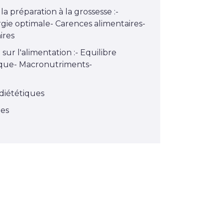
la préparation à la grossesse :-
rgie optimale- Carences alimentaires-
ires
sur l'alimentation :- Equilibre
ique- Macronutriments-
diététiques
ues