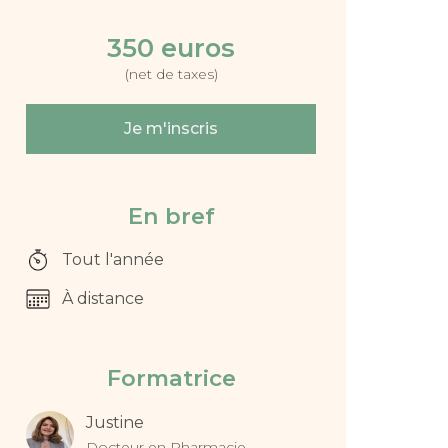
350 euros
(net de taxes)
Je m'inscris
En bref
Tout l'année
À distance
Formatrice
Justine
Docteur en Pharmacie