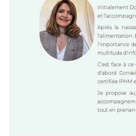
Initialement Do
et l'accompagn
Après la naiss
l'alimentation.
l'importance d
multitude d'info
C'est face à c
d'abord Consei
certifiée IPHM 
Je propose auj
accompagnement
tout en prenant