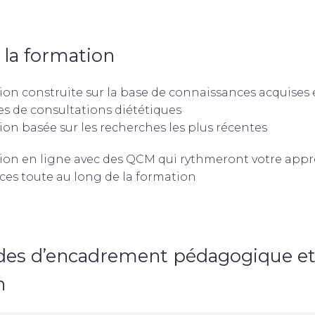
 la formation
on construite sur la base de connaissances acquises e
s de consultations diététiques
on basée sur les recherches les plus récentes
on en ligne avec des QCM qui rythmeront votre appr
es toute au long de la formation
es d’encadrement pédagogique et
n