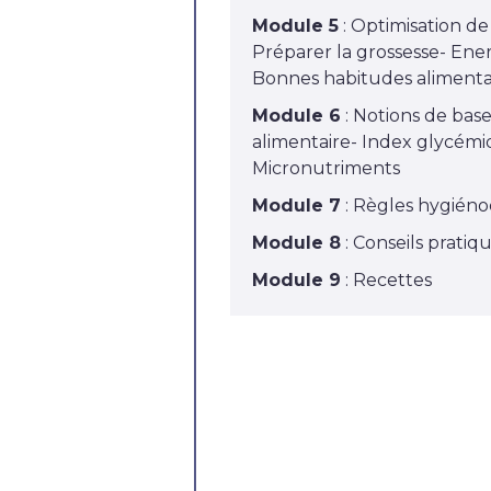
Module 5
: Optimisation de 
Préparer la grossesse- Ene
Bonnes habitudes alimenta
Module 6
: Notions de base 
alimentaire- Index glycém
Micronutriments
Module 7
: Règles hygiéno
Module 8
: Conseils pratiq
Module 9
: Recettes