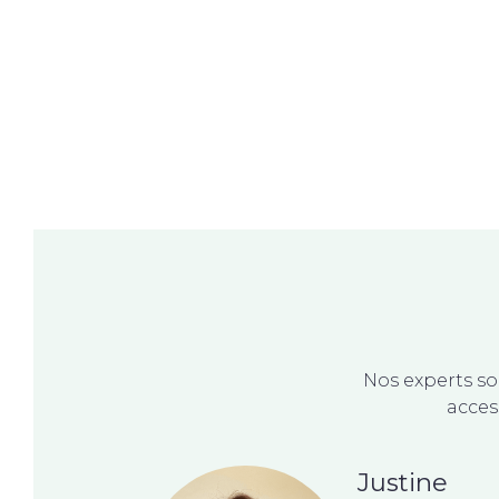
Nos experts s
acces
Justine