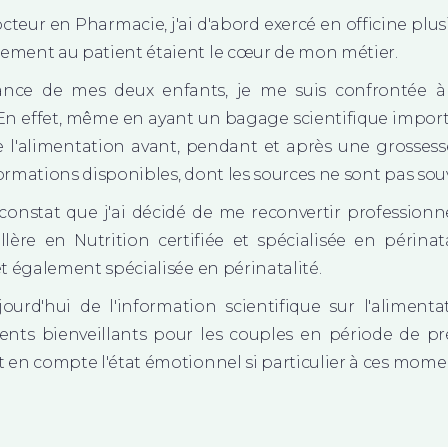
cteur en Pharmacie, j'ai d'abord exercé en officine plus
ement au patient étaient le cœur de mon métier.
ance de mes deux enfants, je me suis confrontée à
 En effet, même en ayant un bagage scientifique impor
e l'alimentation avant, pendant et après une grossess
rmations disponibles, dont les sources ne sont pas souven
e constat que j'ai décidé de me reconvertir professio
llère en Nutrition certifiée et spécialisée en périna
et également spécialisée en périnatalité.
ourd'hui de l'information scientifique sur l'alimenta
s bienveillants pour les couples en période de pré
 en compte l'état émotionnel si particulier à ces moment