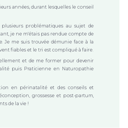
ieurs années, durant lesquelles le conseil
 plusieurs problématiques au sujet de
tant, je ne m'étais pas rendue compte de
e. Je me suis trouvée démunie face à la
t fiables et le tri est compliqué à faire.
nnellement et de me former pour devenir
talité puis Praticienne en Naturopathie
tion en périnatalité et des conseils et
conception, grossesse et post-partum,
s de la vie !