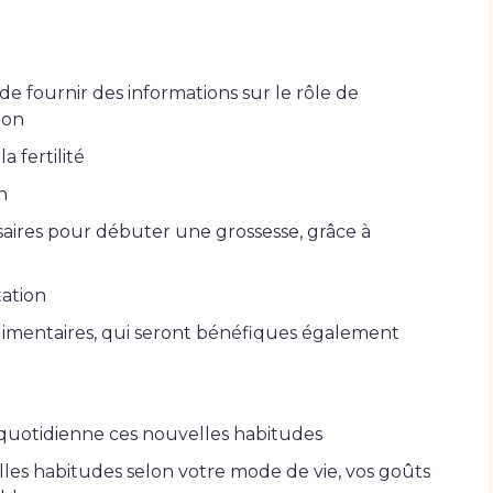
de fournir des informations sur le rôle de
ion
a fertilité
n
ssaires pour débuter une grossesse, grâce à
tation
limentaires, qui seront bénéfiques également
 quotidienne ces nouvelles habitudes
lles habitudes selon votre mode de vie, vos goûts