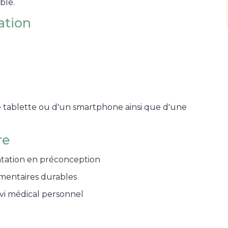
ble.
ation
e tablette ou d'un smartphone ainsi que d'une
re
ntation en préconception
imentaires durables
vi médical personnel