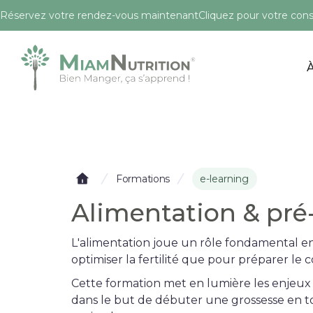
Réservez votre rendez-vous maintenant
Cliquez pour votre conse
e-learning
Formations
Alimentation & pré
L'alimentation joue un rôle fondamental en
optimiser la fertilité que pour préparer le c
Cette formation met en lumière les enjeux
dans le but de débuter une grossesse en t